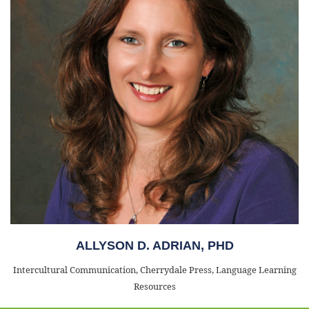
ALLYSON D. ADRIAN, PHD
Intercultural Communication, Cherrydale Press, Language Learning
Resources